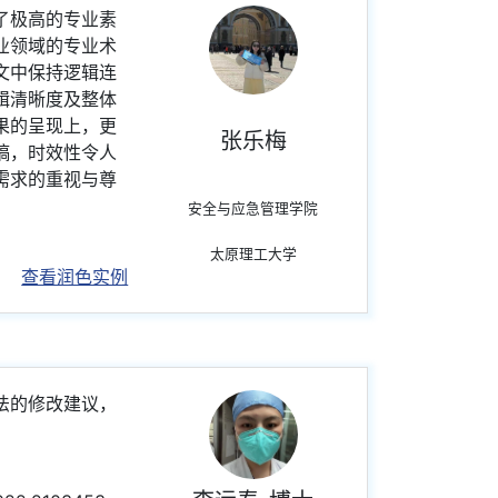
了极高的专业素
业领域的专业术
文中保持逻辑连
辑清晰度及整体
果的呈现上，更
张乐梅
稿，时效性令人
需求的重视与尊
安全与应急管理学院
太原理工大学
查看润色实例
法的修改建议，