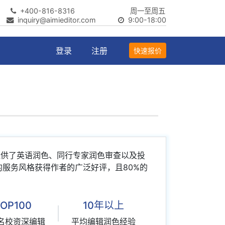
+400-816-8316
周一至周五
inquiry@aimieditor.com
9:00-18:00
登录
注册
快速报价
者提供了英语润色、同行专家润色审查以及投
的服务风格获得作者的广泛好评，且80%的
TOP100
10年以上
名校资深编辑
平均编辑润色经验