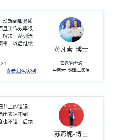
，没想到服务质
而且工作效率很
，解决一系列流
同事，以后继续
黄凡素-博士
721
营养/内分泌
查看润色实例
中南大学湘雅二医院
细节上的错误，
指出表达不到
度也不错，后续
苏燕妮-博士