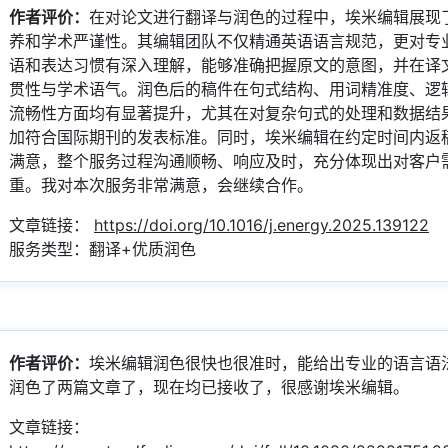
作者评价：
在对论文进行翻译与润色的过程中，埃米编辑展现
养和学术严谨性。其编辑团队不仅精通英语语言规范，更对专
语和表达习惯有深入理解，能够准确把握原文的意图，并在译
贯性与学术语气。润色后的稿件在句式结构、用词精准度、逻
流畅性方面均有显著提升，尤其在对复杂句式的处理和数据结
加符合国际期刊的发表标准。同时，埃米编辑在约定时间内返
满意，整个服务过程沟通顺畅、响应及时，充分体现出对客户
重。我对本次服务非常满意，会继续合作。
文章链接：
https://doi.org/10.1016/j.energy.2025.139122
服务类型：翻译+优质润色
作者评价：
埃米编辑润色很快也很准时，能给出专业的语言语
润色了两篇文章了，现在均已接收了，很感谢埃米编辑。
文章链接：