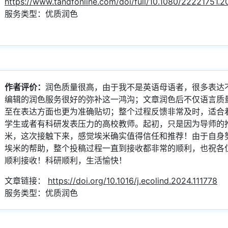
https://www.tandfonline.com/doi/full/10.1080/22221751.
服务类型：优质润色
作者评价：
润色质量很高，由于我不是英语母语者，很多表达
编辑的润色服务很好的弥补这一鸿沟；文章润色后不仅语言质
至在表达方面也更为准确贴切；整个过程反馈非常及时，适合
学生或者有科研发表压力的高校教师。起初，只是因为导师的
米，这次接触下来，感觉埃米确实值得信任和推荐！由于自身
埃米的帮助，整个投稿过程一直到接收都非常的顺利，也祝各
顺利接收！科研顺利，生活愉快！
文章链接：
https://doi.org/10.1016/j.ecolind.2024.111778
服务类型：优质润色