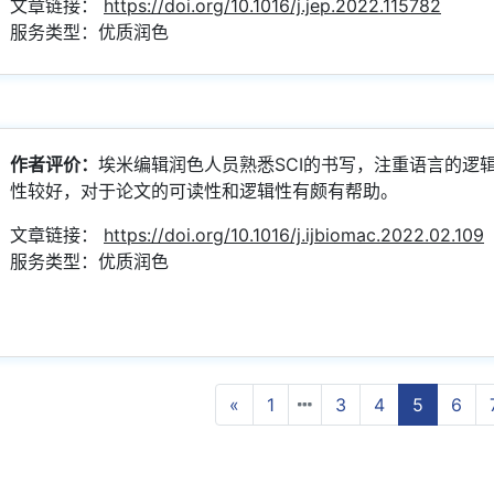
文章链接：
https://doi.org/10.1016/j.jep.2022.115782
服务类型：优质润色
作者评价：
埃米编辑润色人员熟悉SCI的书写，注重语言的逻
性较好，对于论文的可读性和逻辑性有颇有帮助。
文章链接：
https://doi.org/10.1016/j.ijbiomac.2022.02.109
服务类型：优质润色
Previous
«
1
3
4
5
6