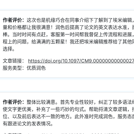
作者评价：
这次也是机缘巧合在同事介绍下了解到了埃米编辑
量和价格都让我很满意！润色后提高了论文的英文表达水准，
棒。当时时间有点赶，客服第一时间帮我督促上传流程和进展
程上的问题，给满满的五颗星！我还把埃米编辑推荐给了其他
选择。
文章链接：
https://doi.org/10.1097/CM9.0000000000002
服务类型：优质润色
作者评价：
整体比较满意。首先专业性较好，纠正了较多语法
使文字更优美，补充了一些巧妙的句式。帮助捋清文章逻辑，
位、以及前后表达不一致的地方。此外准时完成润色，服务态
有跟进论文的发表情况。