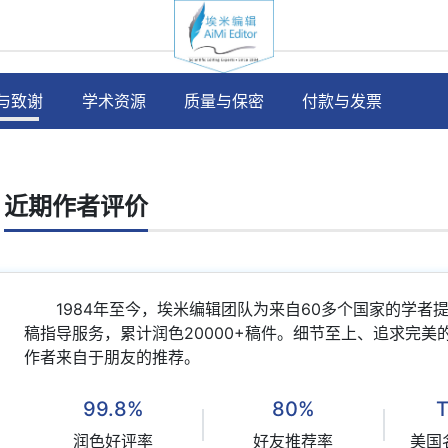
与致谢
学术资源
质量与保密
付款与发票
近期作者评价
1984年至今，埃米编辑团队为来自60多个国家的学
稿指导服务，累计润色20000+稿件。细节至上、追求完美
作者来自于朋友的推荐。
99.8%
80%
润色好评率
好友推荐率
美国