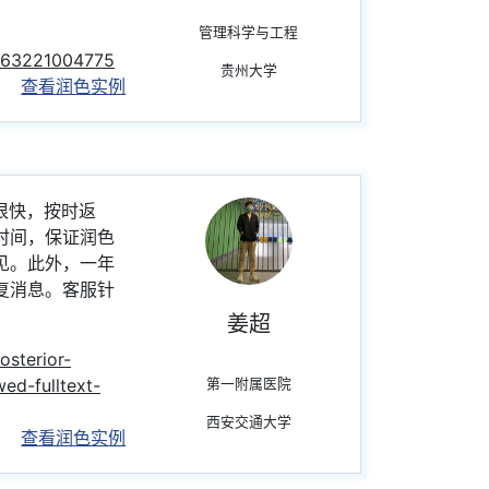
管理科学与工程
7563221004775
贵州大学
查看润色实例
很快，按时返
时间，保证润色
见。此外，一年
复消息。客服针
姜超
osterior-
ed-fulltext-
第一附属医院
西安交通大学
查看润色实例