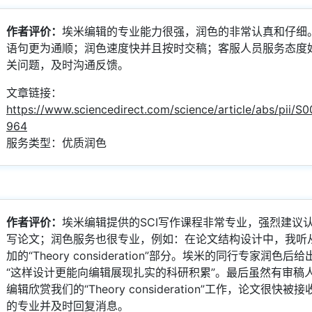
作者评价：
埃米编辑的专业能力很强，润色的非常认真和仔细
语句更为通顺；润色速度快并且按时交稿；客服人员服务态度
关问题，及时沟通反馈。
文章链接：
https://www.sciencedirect.com/science/article/abs/pii/
964
服务类型：优质润色
作者评价：
埃米编辑提供的SCI写作课程非常专业，强烈建议
写论文；润色服务也很专业，例如：在论文结构设计中，我听
加的“Theory consideration”部分。埃米的同行专家润色
“这样设计更能向编辑展现扎实的科研积累”。最后虽然有审稿
编辑欣赏我们的“Theory consideration”工作，论文很快
的专业并及时回复消息。