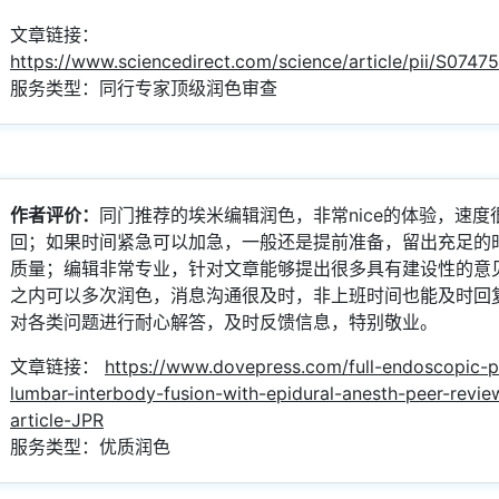
文章链接：
https://www.sciencedirect.com/science/article/pii/S074
服务类型：同行专家顶级润色审查
作者评价：
同门推荐的埃米编辑润色，非常nice的体验，速度
回；如果时间紧急可以加急，一般还是提前准备，留出充足的
质量；编辑非常专业，针对文章能够提出很多具有建设性的意
之内可以多次润色，消息沟通很及时，非上班时间也能及时回
对各类问题进行耐心解答，及时反馈信息，特别敬业。
文章链接：
https://www.dovepress.com/full-endoscopic-p
lumbar-interbody-fusion-with-epidural-anesth-peer-review
article-JPR
服务类型：优质润色