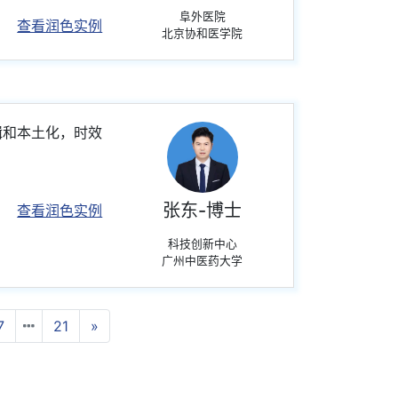
阜外医院
查看润色实例
北京协和医学院
辑和本土化，时效
张东-博士
查看润色实例
科技创新中心
广州中医药大学
Next
7
21
»