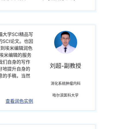
大学SCI精品写
SCI论文。也因
送到埃米编辑润色
埃米编辑的服务
我们自身的写作
刘超-副教授
好地提升自身的
意的手稿，当然
消化系统肿瘤内科
哈尔滨医科大学
查看润色实例