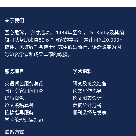
关于我们
匠心雕琢， 方才成功。 1984年至今 ，Dr. Kathy及其编
辑团队帮助来自60多个国家的学者，累计润色20,000+
稿件，见证数千名博士研究生砥砺前行，逐渐蜕变为国
际知名学者和成果丰硕的教授。
服务项目
学术资料
英语润色服务总览
研究及论文准备
同行专家润色审查
论文写作指导
优质润色
论文图表设计
论文投稿套餐
数据统计分析
投稿指导服务
期刊选择与发表
学术伦理道德规范
联系方式