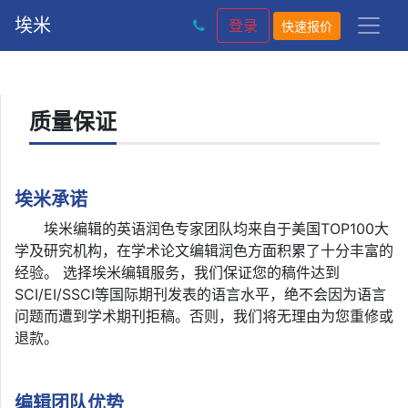
埃米
登录
快速报价
质量保证
埃米承诺
埃米编辑的英语润色专家团队均来自于美国TOP100大
学及研究机构，在学术论文编辑润色方面积累了十分丰富的
经验。 选择埃米编辑服务，我们保证您的稿件达到
SCI/EI/SSCI等国际期刊发表的语言水平，绝不会因为语言
问题而遭到学术期刊拒稿。否则，我们将无理由为您重修或
退款。
编辑团队优势