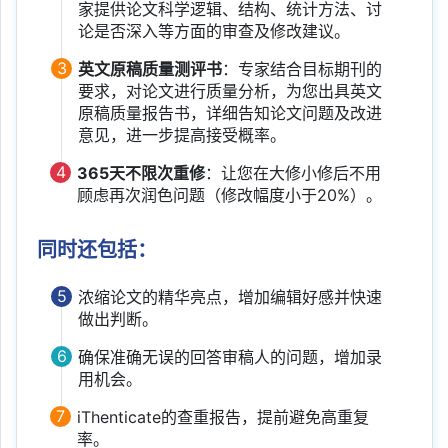
家提供论文科学逻辑、结构、统计方法、讨
论是否深入等方面的审查及修改建议。
3
英文原稿质量测评书
：专家结合目标期刊的
要求，对论文进行质量分析，为您出具英文
原稿质量报告书，详细告知论文问题及改进
意见，进一步提高接受概率。
4
365天不限次重修
：让您在大修小修后不用
顾虑再次润色问题（修改幅度小于20%）。
同时还包括：
5
浓缩论文的精华亮点，增加编辑好感并快速
做出判断。
6
确保准确无误的回答审稿人的问题，增加录
用机会。
7
iThenticate的查重报告，提前避免高重复
率。