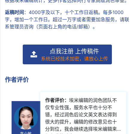
根据埃米编辑统计，更多作者选择同行专家高级润色审查。
返稿时间
：4000字及以下，十个工作日返稿。每多1000
字，增加一个工作日。超过一万字或者需要加急服务，请联
系管理员咨询（页面右上角的电话/邮箱）。
点我注册 上传稿件
系统已经技术加密，请放心上传
作者评价
作者评价：
埃米编辑的润色团队不
仅专业性强，服务水平也十分不
错，经过润色后论文英文表达得到
很大的提升，编辑的修改意见也十
分到位，我会继续选择埃米编辑来
李小敏