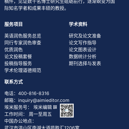
稿件，见证数千名博士研究生砥砺前行，逐渐蜕变为国
际知名学者和成果丰硕的教授。
服务项目
学术资料
英语润色服务总览
研究及论文准备
同行专家润色审查
论文写作指导
优质润色
论文图表设计
论文投稿套餐
数据统计分析
投稿指导服务
期刊选择与发表
学术伦理道德规范
联系方式
电话：
400-816-8316
邮箱：
inquiry@aimieditor.com
埃米服务号： 埃米编辑
工作时间： 周一至周五
中国办公地点：
武汉市洪山区南湖大道揽胜汇1206室