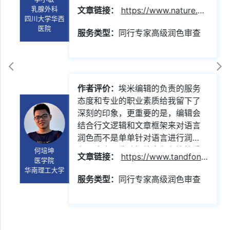
润色我的论文。
文章链接：
https://www.nature.com/articles/s41598-020-74792-5
乳腺外科
四川大学华西
医院
服务类型：
同行专家高级润色审查
查看润色实例
作者评价：
埃米编辑的负责的服务
态度和专业的职业素质给我留下了
深刻的印象，更重要的是，编辑会
结合行文逻辑和文章框架来对语言
润色而不是单单针对语言进行润
色，这个是我选择埃米润色比较重
何培坤
文章链接：
https://www.tandfonline.com/doi/abs/10.1080/00207454.2020.1809394? journalCode=ines20
医学院
要的原因，目前文章已成功接收。
华南理工大学
服务类型：
同行专家高级润色审查
查看润色实例