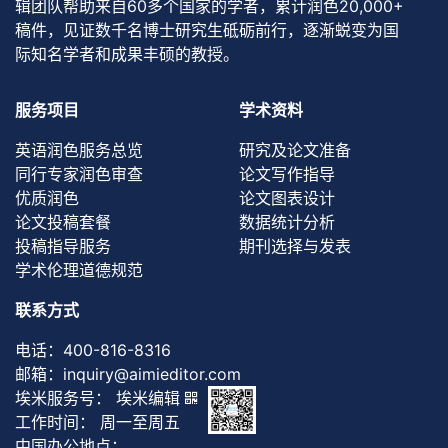
辑团队帮助来自60多个国家的学者，累计润色20,000+
稿件，见证数千名博士研究生砥砺前行，逐渐蜕变为国
际知名学者和成果丰硕的教授。
服务项目
学术资料
英语润色服务总览
研究及论文准备
同行专家润色审查
论文写作指导
优质润色
论文图表设计
论文投稿套餐
数据统计分析
投稿指导服务
期刊选择与发表
学术伦理道德规范
联系方式
电话：
400-816-8316
邮箱：
inquiry@aimieditor.com
埃米服务号： 埃米编辑
工作时间： 周一至周五
中国办公地点：