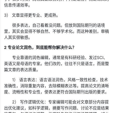
信息传递效率。
3） 文章显得更专业、更成熟。
很多表达，自己看着没问题。但放到国际期刊的语境
里，其实会显得不够自然、不够学术化。而这种差别，审稿
人其实很敏感。
2
专业论文润色，到底能帮你解决什么？
专业靠谱的润色编辑，通常是有科研经验、发过SCI、
英语又是母语的专家。他们改的，往往不只是语言，而是整
篇文章的表达质量。
1） 语言表达：语言语法润色，风格一致性检查，技术
准确性，消除重复内容，去除模糊表达等。提高论文的清晰
度、流畅性和专业性，使表达更符合国际期刊出版的要求。
2） 写作逻辑优化：专家编辑可能会对文章部分内容提
出优化建议，如科学逻辑，摘要写作问题、讨论不应是结果