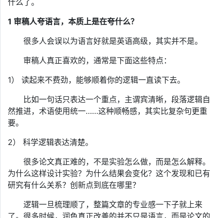
什么了。
1
审稿人夸语言，本质上是在夸什么？
很多人会误以为语言好就是英语高级，其实并不是。
审稿人真正喜欢的，通常是下面这些特点：
1） 读起来不费劲，能够顺着你的逻辑一直读下去。
比如一句话只表达一个重点，主谓宾清晰，段落逻辑自
然推进，术语使用统一……这种顺畅感，其实比复杂句更重
要。
2） 科学逻辑表达清楚。
很多论文真正难的，不是实验怎么做，而是怎么解释。
为什么这样设计实验？为什么结果会变化？这个发现和已有
研究有什么关系？创新点到底在哪里？
逻辑一旦梳理顺了，整篇文章的专业感一下子就上来
了。很多时候，润色真正改善的并不只是语言，而是论文的