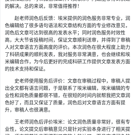
的解决。总的来说，非常值得推荐！
赵老师润色后反馈：埃米提供的润色服务非常专业，润
色编辑给了很多语句语法和文章结构方面的专业修改意见，
润色后文章可达到很高的发表水平；同时润色服务时效性
高，大大节省投稿时间，保证文章顺利送审，并得到了审稿
人对文章语言方面高度的评价。本次润色在很大程度上助力
了科研成果的顺利发表，我对服务非常满意，也会继续和埃
米编辑合作，为今后更好的完成科研工作提供文章发表方面
的技术支持和保证。
史老师使用服务后评价：文章在审稿过程中，审稿人提
出全文都有语言问题，于是联系了埃米编辑，埃米编辑的专
业性和润色质量都很不错，在很短的时间内就帮我把文章润
色好了，而且又保证了质量，润色后对文章语言方面有提
升，审稿人也很满意。
王老师润色后评价埃米：论文润色质量非常好，很有专
业性，论文提交后审稿意见只是针对实验本身进行了相关提