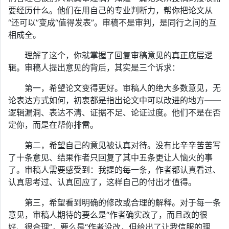
要经历什么。他们在用自己的专业判断力，帮你把论文从
“还可以”变成“值得发表”。审稿不是审判，是同行之间的互
相成全。
理解了这个，你就掌握了回复审稿意见的真正底层逻
辑。审稿人提出意见的背后，其实是三个诉求：
第一，希望论文变得更好。审稿人的绝大多数意见，无
论表达方式如何，初衷都是指出论文中可以改进的地方——
逻辑漏洞、表达不清、证据不足、论证过度。他们不是在否
定你，而是在帮你排雷。
第二，希望自己的意见被认真对待。没有比辛辛苦苦写
了十条意见、结果作者只回复了其中五条更让人恼火的事
了。审稿人需要感受到：我提的每一条，作者都认真看过、
认真思考过、认真回应了，这样自己的付出才值得。
第三，希望看到明确的修改或合理的解释。对于每一条
意见，审稿人期待的要么是“作者确实改了，而且改的很
好、很合理”，要么是“作者没改，但给出了让我信服的理