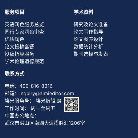
服务项目
学术资料
英语润色服务总览
研究及论文准备
同行专家润色审查
论文写作指导
优质润色
论文图表设计
论文投稿套餐
数据统计分析
投稿指导服务
期刊选择与发表
学术伦理道德规范
联系方式
电话：
400-816-8316
邮箱：
inquiry@aimieditor.com
埃米服务号： 埃米编辑
工作时间： 周一至周五
中国办公地点：
武汉市洪山区南湖大道揽胜汇1206室