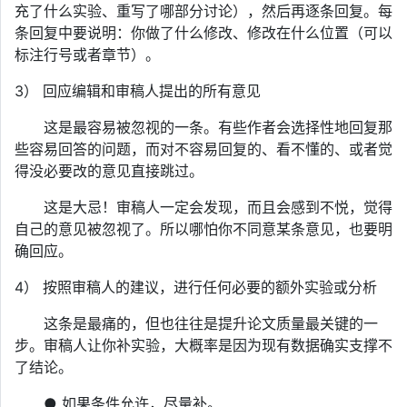
充了什么实验、重写了哪部分讨论），然后再逐条回复。每
条回复中要说明：你做了什么修改、修改在什么位置（可以
标注行号或者章节）。
3） 回应编辑和审稿人提出的所有意见
这是最容易被忽视的一条。有些作者会选择性地回复那
些容易回答的问题，而对不容易回复的、看不懂的、或者觉
得没必要改的意见直接跳过。
这是大忌！审稿人一定会发现，而且会感到不悦，觉得
自己的意见被忽视了。所以哪怕你不同意某条意见，也要明
确回应。
4） 按照审稿人的建议，进行任何必要的额外实验或分析
这条是最痛的，但也往往是提升论文质量最关键的一
步。审稿人让你补实验，大概率是因为现有数据确实支撑不
了结论。
● 如果条件允许，尽量补。