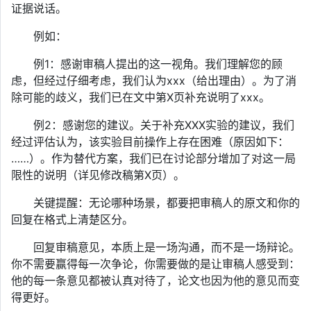
证据说话。
例如：
例1：感谢审稿人提出的这一视角。我们理解您的顾
虑，但经过仔细考虑，我们认为xxx（给出理由）。为了消
除可能的歧义，我们已在文中第X页补充说明了xxx。
例2：感谢您的建议。关于补充XXX实验的建议，我们
经过评估认为，该实验目前操作上存在困难（原因如下：
……）。作为替代方案，我们已在讨论部分增加了对这一局
限性的说明（详见修改稿第X页）。
关键提醒：无论哪种场景，都要把审稿人的原文和你的
回复在格式上清楚区分。
回复审稿意见，本质上是一场沟通，而不是一场辩论。
你不需要赢得每一次争论，你需要做的是让审稿人感受到：
他的每一条意见都被认真对待了，论文也因为他的意见而变
得更好。