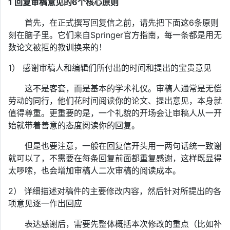
1
回复审稿意见的6个核心原则
首先，在正式撰写回复信之前，请先把下面这6条原则
刻在脑子里。它们来自Springer官方指南，每一条都是用无
数论文被拒的教训换来的！
1） 感谢审稿人和编辑们所付出的时间和提出的宝贵意见
这不是客套，而是基本的学术礼仪。审稿人通常是无偿
劳动的同行，他们花时间阅读你的论文、提出意见，本身就
值得尊重。更重要的是，一个礼貌的开场会让审稿人从一开
始就带着善意的态度阅读你的回复。
但是也要注意，一般在回复信开头用一两句话统一致谢
就可以了，不需要在每条回复前面都重复感谢，这样既显得
太啰嗦，也会增加审稿人二次审稿的阅读成本。
2） 详细描述对稿件的主要修改内容，然后针对所提出的各
项意见逐一作出回应
表达感谢后，需要先整体概括本次修改的重点（比如补