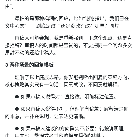
由”。
最怕的是那种模糊的回应，比如“谢谢指出，我们已在
文中考虑”——到底是改了还是没改？改在哪里？图片
审稿人可能会想：我是重新强调一下这个观点，还是直
接拒稿？审稿人的时间都是宝贵的，不要把同一个问题多次
原封不动的还给审稿人。
3
两种场景的回复模板
理解了以上底层思路，你就能判断出回复的策略方向，
核心策略其实只有一句话：同意就改，不同意就解释。
● 如果审稿人说得对：直接改，明确标注位置。
● 如果审稿人说得不对，但理解有偏差：解释清楚你
的本意，并补充说明，让表达更清晰。
● 如果审稿人建议的方向确实不必要：礼貌说明理
由，用文献、数据或者其他依据支撑你的判断。