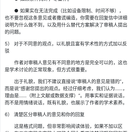
● 如果实在无法完成（比如设备限制、时间不够），
也不要忽视这条意见或者撒谎编造，你需要在回复信中详细
说明为什么做不到，以及用什么替代方案解决了审稿人提出
的问题。
5） 对于不同意的观点，以礼貌且富有学术性的方式加以反
驳
作者对审稿人意见有不同意的地方是完全可以的，这也
是学术讨论的正常现象，但方式很重要。
出于礼貌，我们不建议直接说“审稿人的意见是错的”，
而是说“感谢您提出的观点。经过仔细考虑，我们认为……，
理由是……（附上文献或数据支撑）”。用事实和证据说话，
而不是用情绪说话，既有礼貌，也展示了作者的学术素养。
6） 清楚区分审稿人的意见和你的回复
这是格式问题，但非常影响阅读体验，如果不加以区