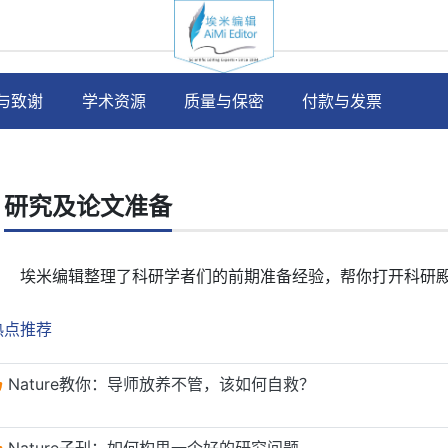
与致谢
学术资源
质量与保密
付款与发票
研究及论文准备
埃米编辑整理了科研学者们的前期准备经验，帮你打开科研
热点推荐
Nature教你：导师放养不管，该如何自救？
Nature子刊：如何构思一个好的研究问题