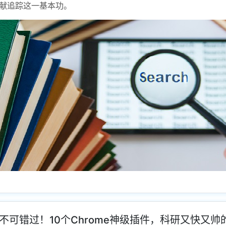
献追踪这一基本功。
不可错过！10个Chrome神级插件，科研又快又帅