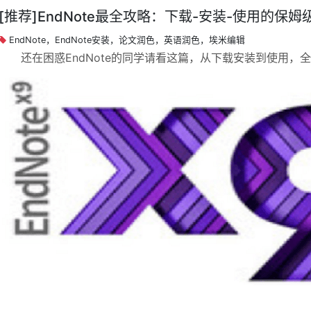
[推荐]EndNote最全攻略：下载-安装-使用的保姆
EndNote，EndNote安装，论文润色，英语润色，埃米编辑
还在困惑EndNote的同学请看这篇，从下载安装到使用，