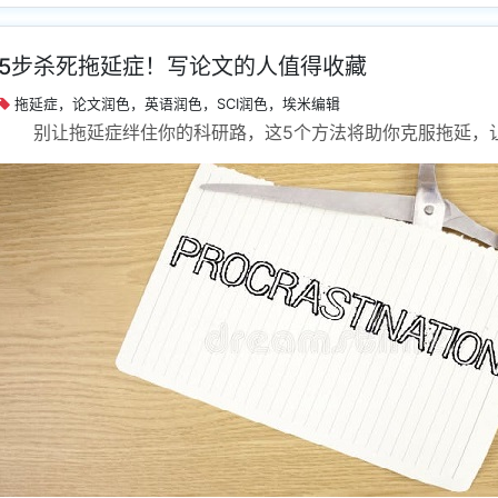
5步杀死拖延症！写论文的人值得收藏
拖延症，论文润色，英语润色，SCI润色，埃米编辑
别让拖延症绊住你的科研路，这5个方法将助你克服拖延，