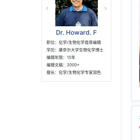
Dr. John M. M
职位：材料及生物工程学首席编
辑
学历：麻省理工大学材料科学与
技术博士
编辑年限：10年
编辑文稿：800+
擅长：材料科学专家润色