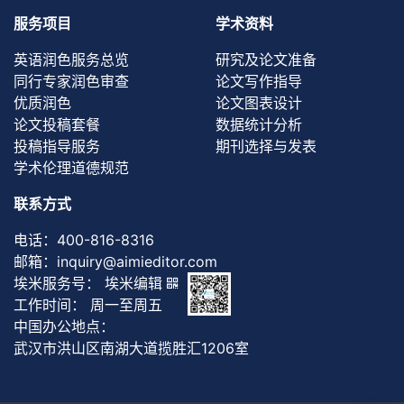
服务项目
学术资料
英语润色服务总览
研究及论文准备
同行专家润色审查
论文写作指导
优质润色
论文图表设计
论文投稿套餐
数据统计分析
投稿指导服务
期刊选择与发表
学术伦理道德规范
联系方式
电话：
400-816-8316
邮箱：
inquiry@aimieditor.com
埃米服务号： 埃米编辑
工作时间： 周一至周五
中国办公地点：
武汉市洪山区南湖大道揽胜汇1206室