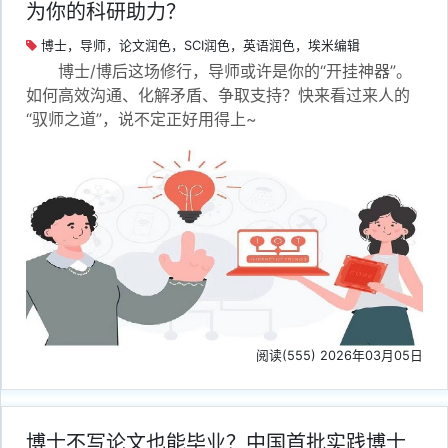
为你的科研助力？
博士，导师，论文润色，SCI润色，英语润色，埃米编辑
博士/博后这场修行，导师或许是你的“开挂神器”。
如何高效沟通、化解矛盾、争取支持？快来看过来人的
“驭师之道”，说不定正好用得上~
阅读(555) 2026年03月05日
博士不写论文也能毕业？中国首批实践博士