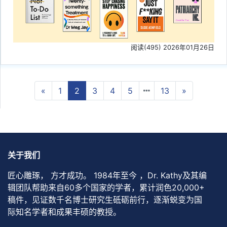
阅读(495) 2026年01月26日
Previous
Next
«
1
2
3
4
5
13
»
关于我们
匠心雕琢， 方才成功。 1984年至今 ，Dr. Kathy及其编
辑团队帮助来自60多个国家的学者，累计润色20,000+
稿件，见证数千名博士研究生砥砺前行，逐渐蜕变为国
际知名学者和成果丰硕的教授。